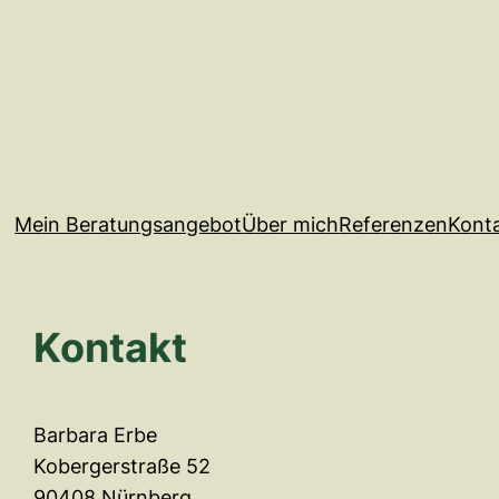
Mein Beratungsangebot
Über mich
Referenzen
Kont
Kontakt
Barbara Erbe
Kobergerstraße 52
90408 Nürnberg